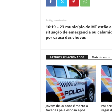
Artigo anterior
16:19 – 23 município de MT estão 
situação de emergência ou calami
por causa das chuvas
ARTIGOS RELACIONADOS
Mais do autor
Jovem de 20 anos é morto a
PM pre
facadas pela esposa após
ilegal 