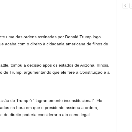
nte uma das ordens assinadas por Donald Trump logo
ue acaba com o direito à cidadania americana de filhos de
tle, tomou a decisão após os estados de Arizona, Illinois,
 de Trump, argumentando que ele fere a Constituição e a
cisão de Trump é “flagrantemente inconstitucional”. Ele
ados na hora em que o presidente assinou a ordem,
do direito poderia considerar o ato como legal.