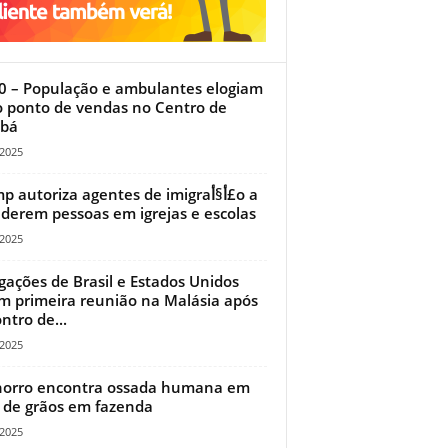
0 – População e ambulantes elogiam
 ponto de vendas no Centro de
abá
/2025
 autoriza agentes de imigraأ§أ£o a
derem pessoas em igrejas e escolas
/2025
gações de Brasil e Estados Unidos
m primeira reunião na Malásia após
ntro de...
/2025
orro encontra ossada humana em
 de grãos em fazenda
/2025