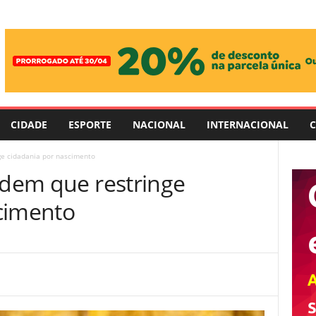
CIDADE
ESPORTE
NACIONAL
INTERNACIONAL
C
ge cidadania por nascimento
rdem que restringe
cimento