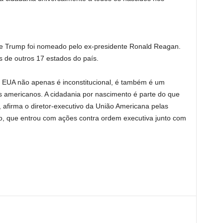
de Trump foi nomeado pelo ex-presidente Ronald Reagan.
 de outros 17 estados do país.
s EUA não apenas é inconstitucional, é também é um
s americanos. A cidadania por nascimento é parte do que
 afirma o diretor-executivo da União Americana pelas
, que entrou com ações contra ordem executiva junto com