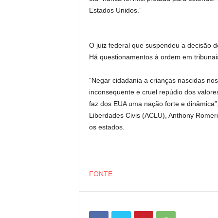
Estados Unidos.”
O juiz federal que suspendeu a decisão 
Há questionamentos à ordem em tribunais
“Negar cidadania a crianças nascidas no
inconsequente e cruel repúdio dos valore
faz dos EUA uma nação forte e dinâmica”,
Liberdades Civis (ACLU), Anthony Romero
os estados.
FONTE