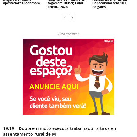
apostadores reclamam
fogos em Dubai; Catar
Copacabana tem 100
celebra 2026
resgates
- Advertisement -
19:19 – Dupla em moto executa trabalhador a tiros em
assentamento rural de MT