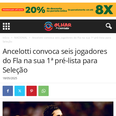
Início
NACIONAL
Ancelotti convoca seis jogadores do Fla na sua 1ª pré-lista para
Seleção
Ancelotti convoca seis jogadores
do Fla na sua 1ª pré-lista para
Seleção
18/05/2025