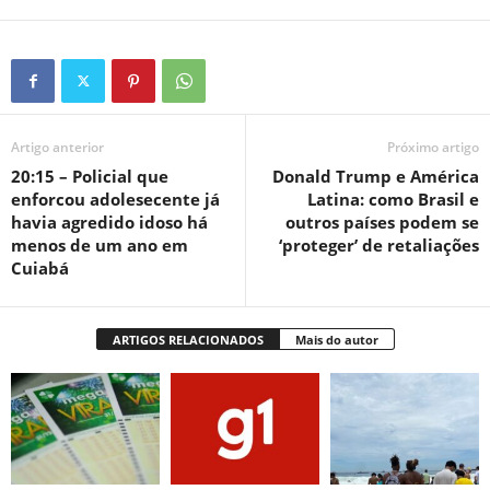
Artigo anterior
Próximo artigo
20:15 – Policial que
Donald Trump e América
enforcou adolesecente já
Latina: como Brasil e
havia agredido idoso há
outros países podem se
menos de um ano em
‘proteger’ de retaliações
Cuiabá
ARTIGOS RELACIONADOS
Mais do autor