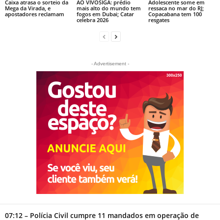
Caixa atrasa o sorteio da
AO VIVOSIGA: prédio
Adolescente some em
Mega da Virada, e
mais alto do mundo tem
ressaca no mar do RJ;
apostadores reclamam
fogos em Dubai; Catar
Copacabana tem 100
celebra 2026
resgates
- Advertisement -
07:12 – Polícia Civil cumpre 11 mandados em operação de