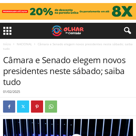
Início
NACIONAL
Câmara e Senado elegem novos presidentes neste sábado; saiba
tudo
Câmara e Senado elegem novos
presidentes neste sábado; saiba
tudo
01/02/2025