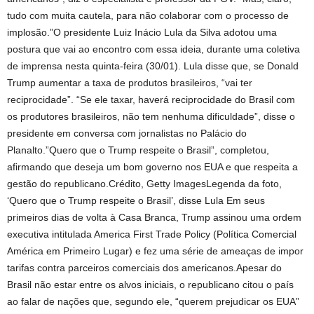
tudo com muita cautela, para não colaborar com o processo de
implosão.”O presidente Luiz Inácio Lula da Silva adotou uma
postura que vai ao encontro com essa ideia, durante uma coletiva
de imprensa nesta quinta-feira (30/01). Lula disse que, se Donald
Trump aumentar a taxa de produtos brasileiros, “vai ter
reciprocidade”. “Se ele taxar, haverá reciprocidade do Brasil com
os produtores brasileiros, não tem nenhuma dificuldade”, disse o
presidente em conversa com jornalistas no Palácio do
Planalto.”Quero que o Trump respeite o Brasil”, completou,
afirmando que deseja um bom governo nos EUA e que respeita a
gestão do republicano.Crédito, Getty ImagesLegenda da foto,
‘Quero que o Trump respeite o Brasil’, disse Lula Em seus
primeiros dias de volta à Casa Branca, Trump assinou uma ordem
executiva intitulada America First Trade Policy (Política Comercial
América em Primeiro Lugar) e fez uma série de ameaças de impor
tarifas contra parceiros comerciais dos americanos.Apesar do
Brasil não estar entre os alvos iniciais, o republicano citou o país
ao falar de nações que, segundo ele, “querem prejudicar os EUA”