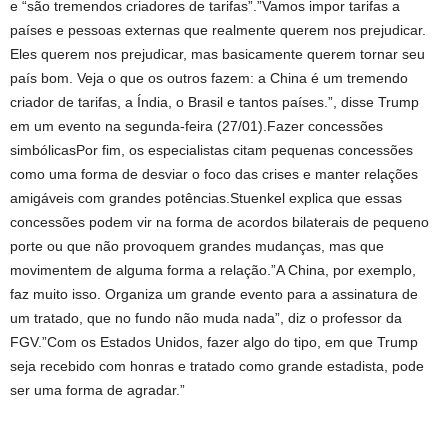
e “são tremendos criadores de tarifas”.”Vamos impor tarifas a
países e pessoas externas que realmente querem nos prejudicar.
Eles querem nos prejudicar, mas basicamente querem tornar seu
país bom. Veja o que os outros fazem: a China é um tremendo
criador de tarifas, a Índia, o Brasil e tantos países.”, disse Trump
em um evento na segunda-feira (27/01).Fazer concessões
simbólicasPor fim, os especialistas citam pequenas concessões
como uma forma de desviar o foco das crises e manter relações
amigáveis com grandes potências.Stuenkel explica que essas
concessões podem vir na forma de acordos bilaterais de pequeno
porte ou que não provoquem grandes mudanças, mas que
movimentem de alguma forma a relação.”A China, por exemplo,
faz muito isso. Organiza um grande evento para a assinatura de
um tratado, que no fundo não muda nada”, diz o professor da
FGV.”Com os Estados Unidos, fazer algo do tipo, em que Trump
seja recebido com honras e tratado como grande estadista, pode
ser uma forma de agradar.”