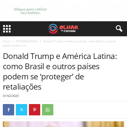
Início
INTERNACIONAL
Donald Trump e América Latina: como Brasil e outros
países podem se...
Donald Trump e América Latina:
como Brasil e outros países
podem se ‘proteger’ de
retaliações
01/02/2025