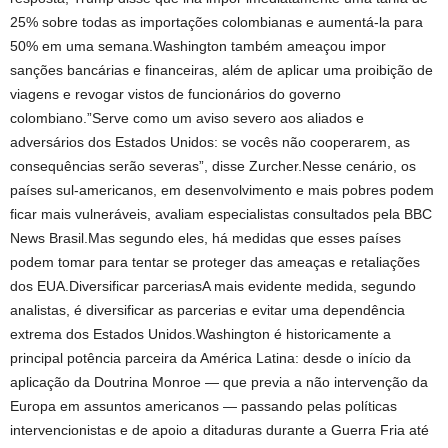
25% sobre todas as importações colombianas e aumentá-la para
50% em uma semana.Washington também ameaçou impor
sanções bancárias e financeiras, além de aplicar uma proibição de
viagens e revogar vistos de funcionários do governo
colombiano.”Serve como um aviso severo aos aliados e
adversários dos Estados Unidos: se vocês não cooperarem, as
consequências serão severas”, disse Zurcher.Nesse cenário, os
países sul-americanos, em desenvolvimento e mais pobres podem
ficar mais vulneráveis, avaliam especialistas consultados pela BBC
News Brasil.Mas segundo eles, há medidas que esses países
podem tomar para tentar se proteger das ameaças e retaliações
dos EUA.Diversificar parceriasA mais evidente medida, segundo
analistas, é diversificar as parcerias e evitar uma dependência
extrema dos Estados Unidos.Washington é historicamente a
principal potência parceira da América Latina: desde o início da
aplicação da Doutrina Monroe — que previa a não intervenção da
Europa em assuntos americanos — passando pelas políticas
intervencionistas e de apoio a ditaduras durante a Guerra Fria até