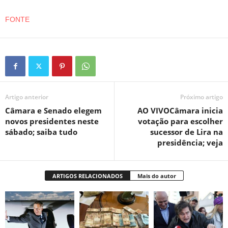
FONTE
Artigo anterior
Próximo artigo
Câmara e Senado elegem
AO VIVOCâmara inicia
novos presidentes neste
votação para escolher
sábado; saiba tudo
sucessor de Lira na
presidência; veja
ARTIGOS RELACIONADOS
Mais do autor