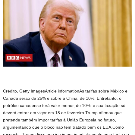
Crédito, Getty ImagesArticle informationAs tarifas sobre México e
Canadá serão de 25% e sobre a China, de 10%. Entretanto, o
petróleo canadense terá valor menor, de 10%, e sua taxação só
deverá entrar em vigor em 18 de fevereiro.Trump afirmou que
pretende também impor tarifas à União Europeia no futuro,
argumentando que o bloco não tem tratado bem os EUA.Como
resposta, Trump disse que iria impor imediatamente uma tarifa de