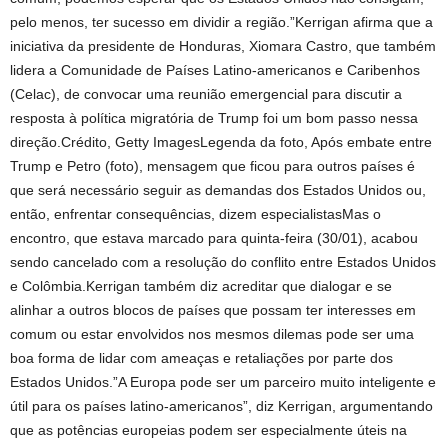
pelo menos, ter sucesso em dividir a região.”Kerrigan afirma que a
iniciativa da presidente de Honduras, Xiomara Castro, que também
lidera a Comunidade de Países Latino-americanos e Caribenhos
(Celac), de convocar uma reunião emergencial para discutir a
resposta à política migratória de Trump foi um bom passo nessa
direção.Crédito, Getty ImagesLegenda da foto, Após embate entre
Trump e Petro (foto), mensagem que ficou para outros países é
que será necessário seguir as demandas dos Estados Unidos ou,
então, enfrentar consequências, dizem especialistasMas o
encontro, que estava marcado para quinta-feira (30/01), acabou
sendo cancelado com a resolução do conflito entre Estados Unidos
e Colômbia.Kerrigan também diz acreditar que dialogar e se
alinhar a outros blocos de países que possam ter interesses em
comum ou estar envolvidos nos mesmos dilemas pode ser uma
boa forma de lidar com ameaças e retaliações por parte dos
Estados Unidos.”A Europa pode ser um parceiro muito inteligente e
útil para os países latino-americanos”, diz Kerrigan, argumentando
que as potências europeias podem ser especialmente úteis na