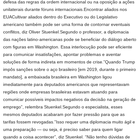
defesa das regras da ordem internacional ou na oposição a ações
unilaterais durante fóruns internacionais.Encontrar aliados nos
EUACultivar aliados dentro do Executivo ou do Legislativo
americano também pode ser uma forma de contornar eventuais
conflitos, diz Oliver Stuenkel.Segundo o professor, a diplomacia
das nações latino-americanas pode se beneficiar do diálogo aberto
com figuras em Washington. Essa interlocução pode ser eficiente
para comunicar insatisfações, apontar problemas e aventar
soluções de forma indireta em momentos de crise.”Quando Trump
impôs sanções sobre o aço brasileiro [em 2019, durante o primeiro
mandato], a embaixada brasileira em Washington ligou
imediatamente para deputados americanos que representavam
regiões onde empresas brasileiras estavam atuando para
comunicar possíveis impactos negativos da decisão na geração de
emprego”, relembra Stuenkel.Segundo o especialista, esses
mesmos deputados acabaram por fazer pressão para que as
tarifas fossem revogadas.”Isso requer uma diplomacia muito ágil e
uma preparação — ou seja, é preciso saber para quem ligar
quando a coisa acontecer”, diz Stuenkel. “Não tenho dúvidas de