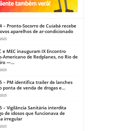
4 – Pronto-Socorro de Cuiabá recebe
ovos aparelhos de ar-condicionado
/2025
 e MEC inauguram IX Encontro
o-Americano de Redplanes, no Rio de
iro —...
/2025
5 – PM identifica trailer de lanches
 ponta de venda de drogas e...
/2025
5 – Vigilância Sanitária interdita
go de idosos que funcionava de
a irregular
/2025