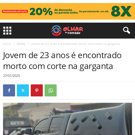
Início
GERAL
Jovem de 23 anos é encontrado morto com corte na garganta
Jovem de 23 anos é encontrado
morto com corte na garganta
27/01/2025