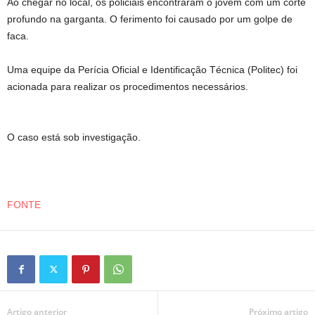
Ao chegar no local, os policiais encontraram o jovem com um corte
profundo na garganta. O ferimento foi causado por um golpe de
faca.
Uma equipe da Perícia Oficial e Identificação Técnica (Politec) foi
acionada para realizar os procedimentos necessários.
O caso está sob investigação.
FONTE
Artigo anterior
Próximo artigo