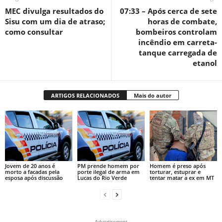
MEC divulga resultados do
07:33 – Após cerca de sete
Sisu com um dia de atraso;
horas de combate,
como consultar
bombeiros controlam
incêndio em carreta-
tanque carregada de
etanol
ARTIGOS RELACIONADOS
Mais do autor
Jovem de 20 anos é
PM prende homem por
Homem é preso após
morto a facadas pela
porte ilegal de arma em
torturar, estuprar e
esposa após discussão
Lucas do Rio Verde
tentar matar a ex em MT
- Advertisement -