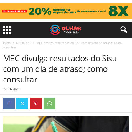
Início
NACIONAL
MEC divulga resultados do Sisu com um dia de atraso; como
consultar
MEC divulga resultados do Sisu
com um dia de atraso; como
consultar
27/01/2025