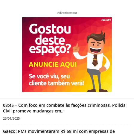
- Advertisement -
08:45 – Com foco em combate às facções criminosas, Polícia
Civil promove mudanças em...
23/01/2025
Gaeco: PMs movimentaram R$ 58 mi com empresas de