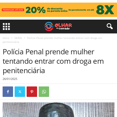
Início
GERAL
Polícia Penal prende mulher tentando entrar com droga em
penitenciária
Polícia Penal prende mulher
tentando entrar com droga em
penitenciária
26/01/2025