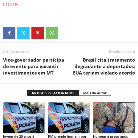
FONTE
Artigo anterior
Próximo artigo
Vice-governador participa
Brasil cita tratamento
de evento para garantir
degradante a deportados;
investimentos em MT
EUA teriam violado acordo
ARTIGOS RELACIONADOS
Mais do autor
Jovem de 20 anos é
PM prende homem por
Homem é preso após