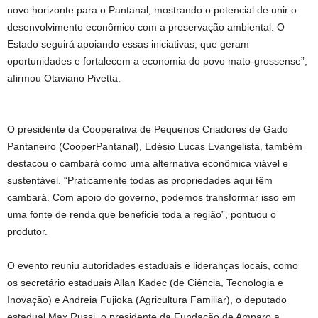
novo horizonte para o Pantanal, mostrando o potencial de unir o
desenvolvimento econômico com a preservação ambiental. O
Estado seguirá apoiando essas iniciativas, que geram
oportunidades e fortalecem a economia do povo mato-grossense”,
afirmou Otaviano Pivetta.
O presidente da Cooperativa de Pequenos Criadores de Gado
Pantaneiro (CooperPantanal), Edésio Lucas Evangelista, também
destacou o cambará como uma alternativa econômica viável e
sustentável. “Praticamente todas as propriedades aqui têm
cambará. Com apoio do governo, podemos transformar isso em
uma fonte de renda que beneficie toda a região”, pontuou o
produtor.
O evento reuniu autoridades estaduais e lideranças locais, como
os secretário estaduais Allan Kadec (de Ciência, Tecnologia e
Inovação) e Andreia Fujioka (Agricultura Familiar), o deputado
estadual Max Russi, o presidente da Fundação de Amparo a