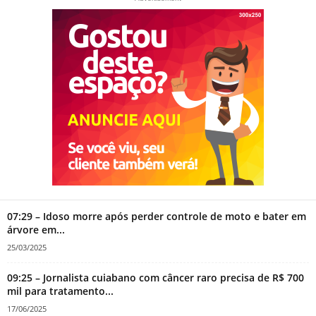
07:29 – Idoso morre após perder controle de moto e bater em
árvore em...
25/03/2025
09:25 – Jornalista cuiabano com câncer raro precisa de R$ 700
mil para tratamento...
17/06/2025