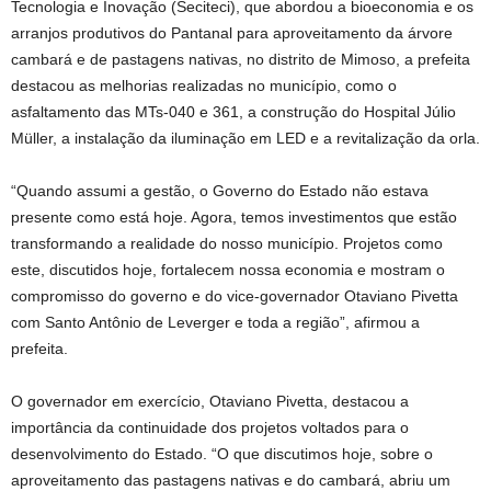
Tecnologia e Inovação (Seciteci), que abordou a bioeconomia e os
arranjos produtivos do Pantanal para aproveitamento da árvore
cambará e de pastagens nativas, no distrito de Mimoso, a prefeita
destacou as melhorias realizadas no município, como o
asfaltamento das MTs-040 e 361, a construção do Hospital Júlio
Müller, a instalação da iluminação em LED e a revitalização da orla.
“Quando assumi a gestão, o Governo do Estado não estava
presente como está hoje. Agora, temos investimentos que estão
transformando a realidade do nosso município. Projetos como
este, discutidos hoje, fortalecem nossa economia e mostram o
compromisso do governo e do vice-governador Otaviano Pivetta
com Santo Antônio de Leverger e toda a região”, afirmou a
prefeita.
O governador em exercício, Otaviano Pivetta, destacou a
importância da continuidade dos projetos voltados para o
desenvolvimento do Estado. “O que discutimos hoje, sobre o
aproveitamento das pastagens nativas e do cambará, abriu um