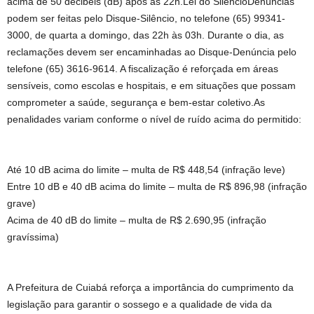
acima de 50 decibéis (dB) após as 22h.Lei do SilêncioDenúncias
podem ser feitas pelo Disque-Silêncio, no telefone (65) 99341-
3000, de quarta a domingo, das 22h às 03h. Durante o dia, as
reclamações devem ser encaminhadas ao Disque-Denúncia pelo
telefone (65) 3616-9614. A fiscalização é reforçada em áreas
sensíveis, como escolas e hospitais, e em situações que possam
comprometer a saúde, segurança e bem-estar coletivo.As
penalidades variam conforme o nível de ruído acima do permitido:
Até 10 dB acima do limite – multa de R$ 448,54 (infração leve)
Entre 10 dB e 40 dB acima do limite – multa de R$ 896,98 (infração
grave)
Acima de 40 dB do limite – multa de R$ 2.690,95 (infração
gravíssima)
A Prefeitura de Cuiabá reforça a importância do cumprimento da
legislação para garantir o sossego e a qualidade de vida da