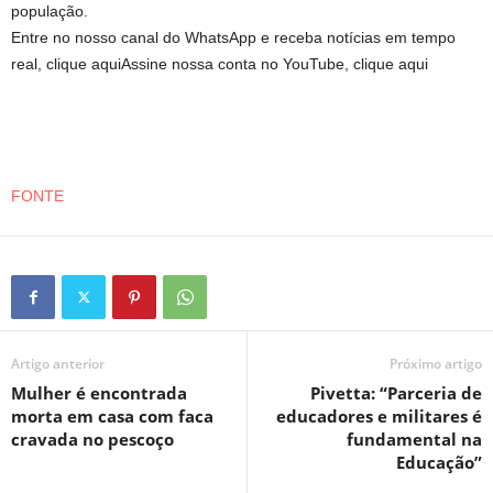
população.
Entre no nosso canal do WhatsApp e receba notícias em tempo
real, clique aquiAssine nossa conta no YouTube, clique aqui
FONTE
Artigo anterior
Próximo artigo
Mulher é encontrada
Pivetta: “Parceria de
morta em casa com faca
educadores e militares é
cravada no pescoço
fundamental na
Educação”