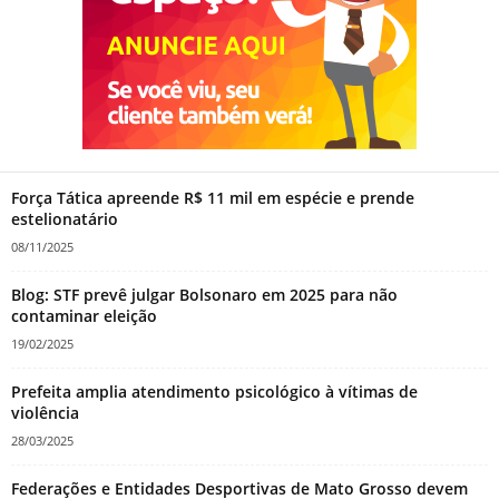
Força Tática apreende R$ 11 mil em espécie e prende
estelionatário
08/11/2025
Blog: STF prevê julgar Bolsonaro em 2025 para não
contaminar eleição
19/02/2025
Prefeita amplia atendimento psicológico à vítimas de
violência
28/03/2025
Federações e Entidades Desportivas de Mato Grosso devem