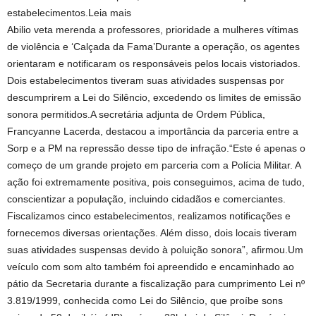
estabelecimentos.Leia mais
Abilio veta merenda a professores, prioridade a mulheres vítimas
de violência e ‘Calçada da Fama’Durante a operação, os agentes
orientaram e notificaram os responsáveis pelos locais vistoriados.
Dois estabelecimentos tiveram suas atividades suspensas por
descumprirem a Lei do Silêncio, excedendo os limites de emissão
sonora permitidos.A secretária adjunta de Ordem Pública,
Francyanne Lacerda, destacou a importância da parceria entre a
Sorp e a PM na repressão desse tipo de infração.“Este é apenas o
começo de um grande projeto em parceria com a Polícia Militar. A
ação foi extremamente positiva, pois conseguimos, acima de tudo,
conscientizar a população, incluindo cidadãos e comerciantes.
Fiscalizamos cinco estabelecimentos, realizamos notificações e
fornecemos diversas orientações. Além disso, dois locais tiveram
suas atividades suspensas devido à poluição sonora”, afirmou.Um
veículo com som alto também foi apreendido e encaminhado ao
pátio da Secretaria durante a fiscalização para cumprimento Lei nº
3.819/1999, conhecida como Lei do Silêncio, que proíbe sons