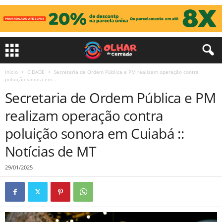
Início
CIDADE
Secretaria de Ordem Pública e PM realizam operação contra
poluição sonora em...
Secretaria de Ordem Pública e PM
realizam operação contra
poluição sonora em Cuiabá ::
Notícias de MT
29/01/2025