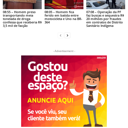
08:55 – Homem preso
08:05 – Homem fica
07:08 – Operação da PF
transportando meia
ferido em batida entre
faz buscas e sequestra R$
tonelada de droga
motocicleta e Uno na BR-
20 milhões por fraudes
confessa que receberia R$
364
em contratos de Distrito
3,5 mil de facção
Sanitário Indígena
- Advertisement -