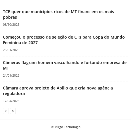
TCE quer que municípios ricos de MT financiem os mais
pobres
08/10/2025
Começou o processo de seleção de CTs para Copa do Mundo
Feminina de 2027
26/01/2025
Câmeras flagram homem vasculhando e furtando empresa de
MT
24/01/2025
Câmara aprova projeto de Abilio que cria nova agência
reguladora
17/04/2025
© Mirgo Tecnologia