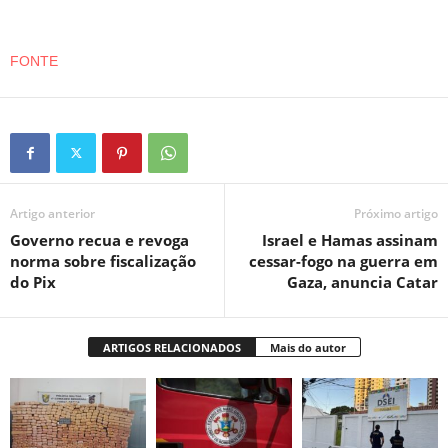
FONTE
Artigo anterior
Próximo artigo
Governo recua e revoga
Israel e Hamas assinam
norma sobre fiscalização
cessar-fogo na guerra em
do Pix
Gaza, anuncia Catar
ARTIGOS RELACIONADOS
Mais do autor